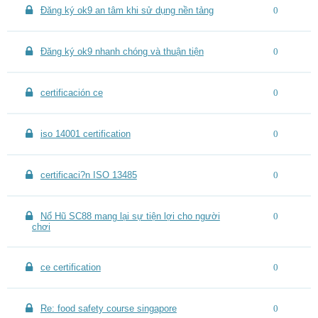
Đăng ký ok9 an tâm khi sử dụng nền tảng
0
Đăng ký ok9 nhanh chóng và thuận tiện
0
certificación ce
0
iso 14001 certification
0
certificaci?n ISO 13485
0
Nổ Hũ SC88 mang lại sự tiện lợi cho người
0
chơi
ce certification
0
Re: food safety course singapore
0