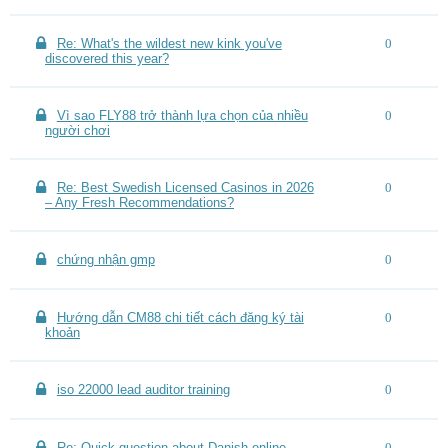
Re: What's the wildest new kink you've
0
discovered this year?
Vì sao FLY88 trở thành lựa chọn của nhiều
0
người chơi
Re: Best Swedish Licensed Casinos in 2026
0
– Any Fresh Recommendations?
chứng nhận gmp
0
Hướng dẫn CM88 chi tiết cách đăng ký tài
0
khoản
iso 22000 lead auditor training
0
Re: Quick question about Danish online
0