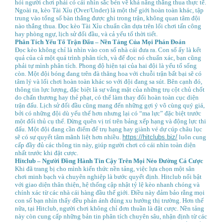
hỏi người chơi phải có cái nhìn sắc bén về khả năng thắng thua thực tế.
Ngoài ra, kèo Tài Xỉu (Over/Under) là một thế giới hoàn toàn khác, tập
trung vào tổng số bàn thắng được ghi trong trận, không quan tâm đội
nào thắng thua. Đọc kèo Tài Xỉu chuẩn cần dựa trên lối chơi tấn công
hay phòng ngự, lịch sử đối đầu, và cả yếu tố thời tiết.
Phân Tích Yếu Tố Trận Đấu – Nền Tảng Của Mọi Phán Đoán
Đọc kèo không chỉ là nhìn vào con số nhà cái đưa ra. Con số ấy là kết
quả của cả một quá trình phân tích, và để đọc nó chuẩn xác, bạn cũng
phải tự mình phân tích. Phong độ hiện tại của hai đội là yếu tố sống
còn. Một đội bóng đang trên đà thăng hoa với chuỗi trận bất bại sẽ có
tâm lý và lối chơi hoàn toàn khác so với đội đang sa sút. Bên cạnh đó,
thông tin lực lượng, đặc biệt là sự vắng mặt của những trụ cột chủ chốt
do chấn thương hay thẻ phạt, có thể làm thay đổi hoàn toàn cục diện
trận đấu. Lịch sử đối đầu cũng mang đến những gợi ý vô cùng quý giá,
bởi có những đội dù yếu thế hơn nhưng lại có “ma lực” đặc biệt trước
một đối thủ cụ thể. Đừng quên vị trí trên bảng xếp hạng và động lực thi
đấu. Một đội đang cần điểm để trụ hạng hay giành vé dự cúp châu lục
sẽ có sự quyết tâm mãnh liệt hơn nhiều.
https://hitclubs.biz/
luôn cung
cấp đầy đủ các thông tin này, giúp người chơi có cái nhìn toàn diện
nhất trước khi đặt cược.
Hitclub – Người Đồng Hành Tin Cậy Trên Mọi Nẻo Đường Cá Cược
Khi đã trang bị cho mình kiến thức nền tảng, việc lựa chọn một sân
chơi minh bạch và chuyên nghiệp là bước quyết định. Hitclub nổi bật
với giao diện thân thiện, hệ thống cập nhật tỷ lệ kèo nhanh chóng và
chính xác từ các nhà cái hàng đầu thế giới. Điều này đảm bảo rằng mọi
con số bạn nhìn thấy đều phản ánh đúng xu hướng thị trường. Hơn thế
nữa, tại Hitclub, người chơi không chỉ đơn thuần là đặt cược. Nền tảng
này còn cung cấp những bản tin phân tích chuyên sâu, nhận định từ các