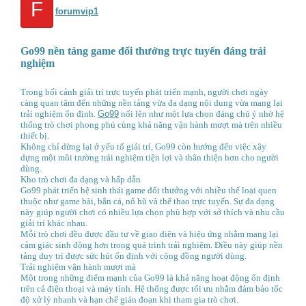
F
forumvip1
Go99 nền tảng game đổi thưởng trực tuyến đáng trải
nghiệm
Trong bối cảnh giải trí trực tuyến phát triển mạnh, người chơi ngày
càng quan tâm đến những nền tảng vừa đa dạng nội dung vừa mang lại
trải nghiệm ổn định.
Go99
nổi lên như một lựa chọn đáng chú ý nhờ hệ
thống trò chơi phong phú cùng khả năng vận hành mượt mà trên nhiều
thiết bị.
Không chỉ dừng lại ở yếu tố giải trí, Go99 còn hướng đến việc xây
dựng một môi trường trải nghiệm tiện lợi và thân thiện hơn cho người
dùng.
Kho trò chơi đa dạng và hấp dẫn
Go99 phát triển hệ sinh thái game đổi thưởng với nhiều thể loại quen
thuộc như game bài, bắn cá, nổ hũ và thể thao trực tuyến. Sự đa dạng
này giúp người chơi có nhiều lựa chọn phù hợp với sở thích và nhu cầu
giải trí khác nhau.
Mỗi trò chơi đều được đầu tư về giao diện và hiệu ứng nhằm mang lại
cảm giác sinh động hơn trong quá trình trải nghiệm. Điều này giúp nền
tảng duy trì được sức hút ổn định với cộng đồng người dùng.
Trải nghiệm vận hành mượt mà
Một trong những điểm mạnh của Go99 là khả năng hoạt động ổn định
trên cả điện thoại và máy tính. Hệ thống được tối ưu nhằm đảm bảo tốc
độ xử lý nhanh và hạn chế gián đoạn khi tham gia trò chơi.