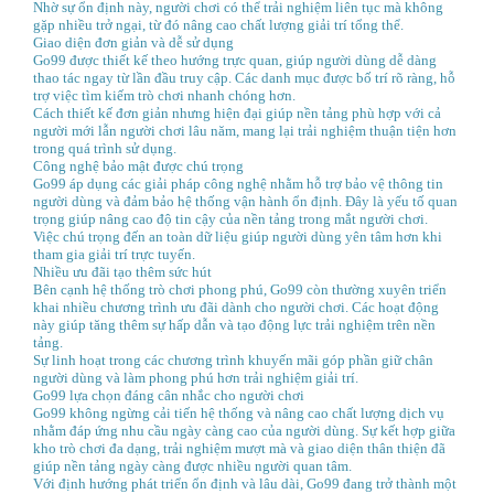
Nhờ sự ổn định này, người chơi có thể trải nghiệm liên tục mà không
gặp nhiều trở ngại, từ đó nâng cao chất lượng giải trí tổng thể.
Giao diện đơn giản và dễ sử dụng
Go99 được thiết kế theo hướng trực quan, giúp người dùng dễ dàng
thao tác ngay từ lần đầu truy cập. Các danh mục được bố trí rõ ràng, hỗ
trợ việc tìm kiếm trò chơi nhanh chóng hơn.
Cách thiết kế đơn giản nhưng hiện đại giúp nền tảng phù hợp với cả
người mới lẫn người chơi lâu năm, mang lại trải nghiệm thuận tiện hơn
trong quá trình sử dụng.
Công nghệ bảo mật được chú trọng
Go99 áp dụng các giải pháp công nghệ nhằm hỗ trợ bảo vệ thông tin
người dùng và đảm bảo hệ thống vận hành ổn định. Đây là yếu tố quan
trọng giúp nâng cao độ tin cậy của nền tảng trong mắt người chơi.
Việc chú trọng đến an toàn dữ liệu giúp người dùng yên tâm hơn khi
tham gia giải trí trực tuyến.
Nhiều ưu đãi tạo thêm sức hút
Bên cạnh hệ thống trò chơi phong phú, Go99 còn thường xuyên triển
khai nhiều chương trình ưu đãi dành cho người chơi. Các hoạt động
này giúp tăng thêm sự hấp dẫn và tạo động lực trải nghiệm trên nền
tảng.
Sự linh hoạt trong các chương trình khuyến mãi góp phần giữ chân
người dùng và làm phong phú hơn trải nghiệm giải trí.
Go99 lựa chọn đáng cân nhắc cho người chơi
Go99 không ngừng cải tiến hệ thống và nâng cao chất lượng dịch vụ
nhằm đáp ứng nhu cầu ngày càng cao của người dùng. Sự kết hợp giữa
kho trò chơi đa dạng, trải nghiệm mượt mà và giao diện thân thiện đã
giúp nền tảng ngày càng được nhiều người quan tâm.
Với định hướng phát triển ổn định và lâu dài, Go99 đang trở thành một