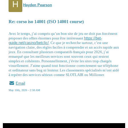
H
Hayden Pearson
Re: corso iso 14001 (ISO 14001 course)
Avec le temps, j’ai compris qu’un bon site de jeu ne doit pas forcément
proposer des offres énormes pour être intéressant
https://bet-
guide.net/casino/betclic/
. Ce que je recherche surtout, c’est une
navigation claire, des règles faciles à comprendre et un accès rapide aux
jeux. En consultant plusieurs comparatifs français pour 2026, j’ai
remarqué que les meilleurs services sont souvent ceux qui restent
simples et cohérents. Personnellement, j’évite les sites trop chargés
visuellement. J’aime quand tout fonctionne correctement sur téléphone
et ordinateur sans bug ni lenteur. Les classements spécialisés m’ont aidé
à repérer des services sérieux comme SLOTLAIR ou Millioner.
Email
May 10th, 2026 - 2:58 AM